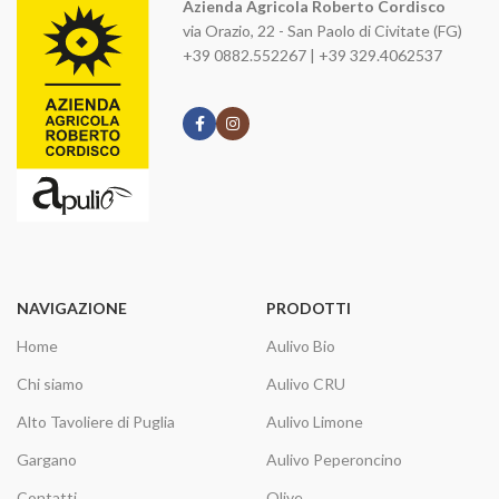
Azienda Agricola Roberto Cordisco
via Orazio, 22 - San Paolo di Civitate (FG)
+39 0882.552267 | +39 329.4062537
NAVIGAZIONE
PRODOTTI
Home
Aulivo Bio
Chi siamo
Aulivo CRU
Alto Tavoliere di Puglia
Aulivo Limone
Gargano
Aulivo Peperoncino
Contatti
Olive