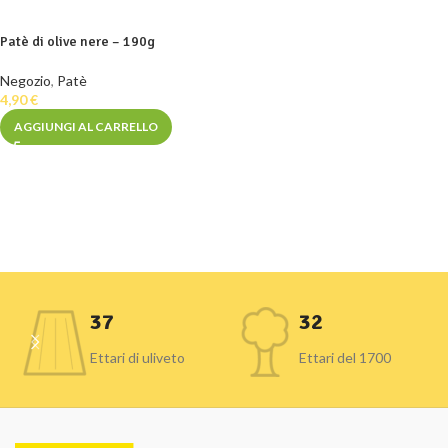
Patè di olive nere – 190g
Negozio
,
Patè
4,90
€
AGGIUNGI AL CARRELLO
37
32
Ettari di uliveto
Ettari del 1700