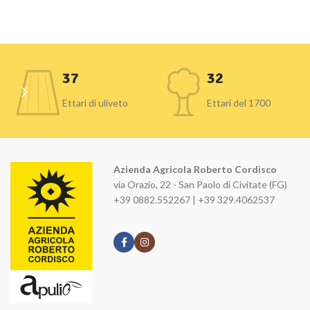
37
32
Ettari di uliveto
Ettari del 1700
Azienda Agricola Roberto Cordisco
via Orazio, 22 - San Paolo di Civitate (FG)
+39 0882.552267 | +39 329.4062537