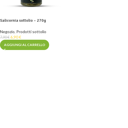
Salicornia sottolio – 270g
Negozio
,
Prodotti sottolio
6,90
€
7,90
€
AGGIUNGI AL CARRELLO