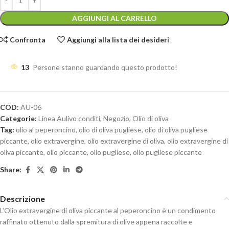
AGGIUNGI AL CARRELLO
Confronta
Aggiungi alla lista dei desideri
13
Persone stanno guardando questo prodotto!
COD:
AU-06
Categorie:
Linea Aulivo conditi
,
Negozio
,
Olio di oliva
Tag:
olio al peperoncino
,
olio di oliva pugliese
,
olio di oliva pugliese
piccante
,
olio extravergine
,
olio extravergine di oliva
,
olio extravergine di
oliva piccante
,
olio piccante
,
olio pugliese
,
olio pugliese piccante
Share:
Descrizione
L’Olio extravergine di oliva piccante al peperoncino è un condimento
raffinato ottenuto dalla spremitura di olive appena raccolte e