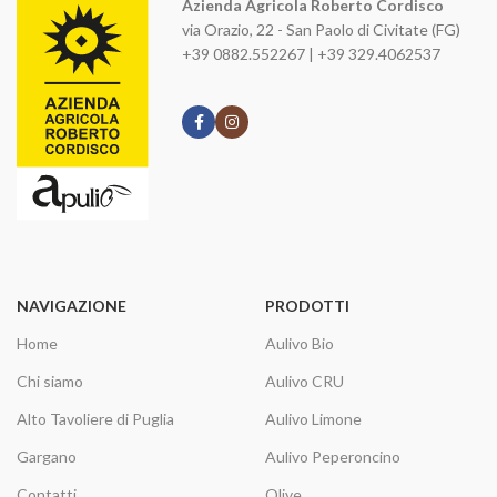
Azienda Agricola Roberto Cordisco
via Orazio, 22 - San Paolo di Civitate (FG)
+39 0882.552267 | +39 329.4062537
NAVIGAZIONE
PRODOTTI
Home
Aulivo Bio
Chi siamo
Aulivo CRU
Alto Tavoliere di Puglia
Aulivo Limone
Gargano
Aulivo Peperoncino
Contatti
Olive