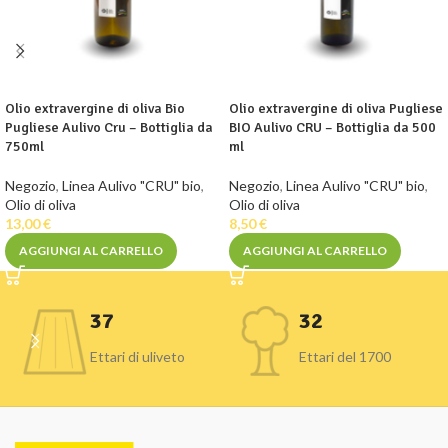
Olio extravergine di oliva Bio
Olio extravergine di oliva Pugliese
Pugliese Aulivo Cru – Bottiglia da
BIO Aulivo CRU – Bottiglia da 500
750ml
ml
Negozio
,
Linea Aulivo "CRU" bio
,
Negozio
,
Linea Aulivo "CRU" bio
,
Olio di oliva
Olio di oliva
13,00
€
8,50
€
AGGIUNGI AL CARRELLO
AGGIUNGI AL CARRELLO
37
32
Ettari di uliveto
Ettari del 1700