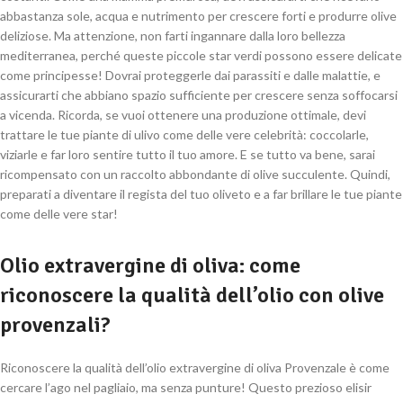
abbastanza sole, acqua e nutrimento per crescere forti e produrre olive
deliziose. Ma attenzione, non farti ingannare dalla loro bellezza
mediterranea, perché queste piccole star verdi possono essere delicate
come principesse! Dovrai proteggerle dai parassiti e dalle malattie, e
assicurarti che abbiano spazio sufficiente per crescere senza soffocarsi
a vicenda. Ricorda, se vuoi ottenere una produzione ottimale, devi
trattare le tue piante di ulivo come delle vere celebrità: coccolarle,
viziarle e far loro sentire tutto il tuo amore. E se tutto va bene, sarai
ricompensato con un raccolto abbondante di olive succulente. Quindi,
preparati a diventare il regista del tuo oliveto e a far brillare le tue piante
come delle vere star!
Olio extravergine di oliva: come
riconoscere la qualità dell’olio con olive
provenzali?
Riconoscere la qualità dell’olio extravergine di oliva Provenzale è come
cercare l’ago nel pagliaio, ma senza punture! Questo prezioso elisir