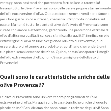
vantaggi sono così tanti che potrebbero farti ballare la tarantella!
Innanzitutto, le olive Provenzali sono delle vere e proprie star nel mondo
dell’olio extravergine di oliva. Queste piccole gemme verdi sono famose
per il loro gusto unico e intenso, che lascia un’impronta indelebile sul
palato. Ma non è tutto: le piante di ulivo dell’oliveto di Provenzale sono
curate con amore e attenzione, garantendo una produzione ottimale di
olive di altissima qualità. E sai cosa significa alta qualità? Significa un olio
extravergine di oliva da urlo! Scegliendo l’oliveto di Provenzale, puoi
essere sicuro di ottenere un prodotto straordinario che renderà ogni
tuo piatto semplicemente delizioso. Quindi, se vuoi assaporare il meglio
dell’olio extravergine di oliva, non c’è scelta migliore dell’oliveto di
Provenzale!
Quali sono le caratteristiche uniche delle
olive Provenzali?
Le olive di Provenzali sono un vero tesoro per gli amanti dell’olio
extravergine di oliva. Ma quali sono le caratteristiche uniche di queste
piccole delizie? Beh, diciamo che sono come le rockstar degli ulivi! Sono