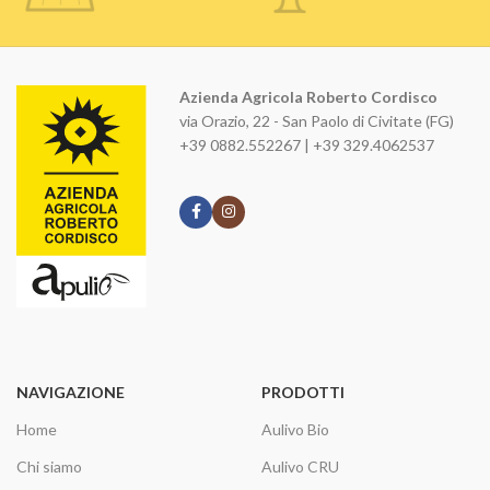
Azienda Agricola Roberto Cordisco
via Orazio, 22 - San Paolo di Civitate (FG)
+39 0882.552267 | +39 329.4062537
NAVIGAZIONE
PRODOTTI
Home
Aulivo Bio
Chi siamo
Aulivo CRU