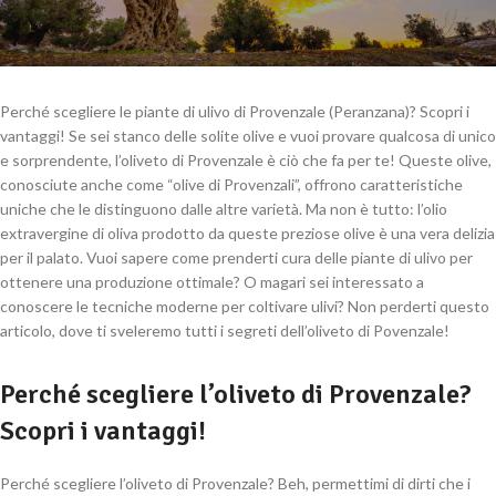
Perché scegliere le piante di ulivo di Provenzale (Peranzana)? Scopri i
vantaggi! Se sei stanco delle solite olive e vuoi provare qualcosa di unico
e sorprendente, l’oliveto di Provenzale è ciò che fa per te! Queste olive,
conosciute anche come “olive di Provenzali”, offrono caratteristiche
uniche che le distinguono dalle altre varietà. Ma non è tutto: l’olio
extravergine di oliva prodotto da queste preziose olive è una vera delizia
per il palato. Vuoi sapere come prenderti cura delle piante di ulivo per
ottenere una produzione ottimale? O magari sei interessato a
conoscere le tecniche moderne per coltivare ulivi? Non perderti questo
articolo, dove ti sveleremo tutti i segreti dell’oliveto di Povenzale!
Perché scegliere l’oliveto di Provenzale?
Scopri i vantaggi!
Perché scegliere l’oliveto di Provenzale? Beh, permettimi di dirti che i