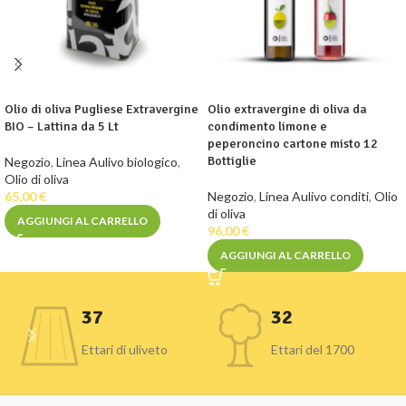
Olio di oliva Pugliese Extravergine
Olio extravergine di oliva da
BIO – Lattina da 5 Lt
condimento limone e
peperoncino cartone misto 12
Bottiglie
Negozio
,
Linea Aulivo biologico
,
Olio di oliva
65,00
€
Negozio
,
Linea Aulivo conditi
,
Olio
di oliva
AGGIUNGI AL CARRELLO
96,00
€
AGGIUNGI AL CARRELLO
37
32
Ettari di uliveto
Ettari del 1700