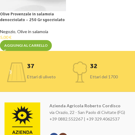
Olive Provenzale in salamoia
denocciolato – 250 Gr sgocciolato
Negozio
,
Olive in salamoia
5,00
€
AGGIUNGI AL CARRELLO
37
32
Ettari di uliveto
Ettari del 1700
Azienda Agricola Roberto Cordisco
via Orazio, 22 - San Paolo di Civitate (FG)
+39 0882.552267 | +39 329.4062537