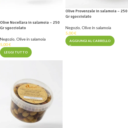
Olive Provenzale in salamoia – 250
Gr sgocciolato
Olive Nocellara in salamoia – 250
Negozio
,
Olive in salamoia
Gr sgocciolato
5,00
€
Negozio
,
Olive in salamoia
AGGIUNGI AL CARRELLO
5,00
€
LEGGI TUTTO