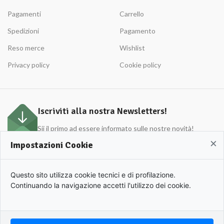
Pagamenti
Carrello
Spedizioni
Pagamento
Reso merce
Wishlist
Privacy policy
Cookie policy
Iscriviti alla nostra Newsletters!
Sii il primo ad essere informato sulle nostre novità!
×
Impostazioni Cookie
APULIO © 2022 | Azienda Agricola Roberto Cordisco P.Iva 0153420719. | All rights
Questo sito utilizza cookie tecnici e di profilazione.
reserved.
Continuando la navigazione accetti l'utilizzo dei cookie.