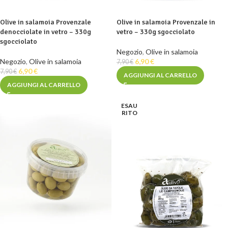
Olive in salamoia Provenzale
Olive in salamoia Provenzale in
denocciolate in vetro – 330g
vetro – 330g sgocciolato
sgocciolato
Negozio
,
Olive in salamoia
Negozio
,
Olive in salamoia
6,90
€
7,90
€
6,90
€
7,90
€
AGGIUNGI AL CARRELLO
AGGIUNGI AL CARRELLO
ESAU
RITO