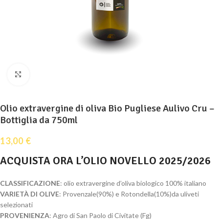
Clicca per ingrandire
Olio extravergine di oliva Bio Pugliese Aulivo Cru –
Bottiglia da 750ml
13,00
€
ACQUISTA ORA L’OLIO NOVELLO 2025/2026
CLASSIFICAZIONE
: olio extravergine d’oliva biologico 100% italiano
VARIETÀ DI OLIVE
: Provenzale(90%) e Rotondella(10%)da uliveti
selezionati
PROVENIENZA
: Agro di San Paolo di Civitate (Fg)