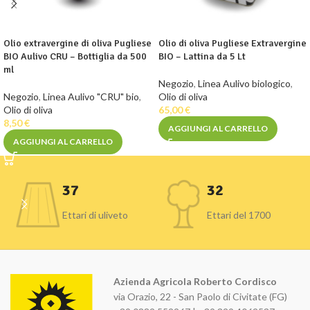
Olio extravergine di oliva Pugliese
Olio di oliva Pugliese Extravergine
BIO Aulivo CRU – Bottiglia da 500
BIO – Lattina da 5 Lt
ml
Negozio
,
Linea Aulivo biologico
,
Negozio
,
Linea Aulivo "CRU" bio
,
Olio di oliva
Olio di oliva
65,00
€
8,50
€
AGGIUNGI AL CARRELLO
AGGIUNGI AL CARRELLO
37
32
Ettari di uliveto
Ettari del 1700
Azienda Agricola Roberto Cordisco
via Orazio, 22 - San Paolo di Civitate (FG)