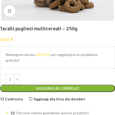
Clicca per ingrandire
Taralli pugliesi multicereali – 250g
4,50
€
Rimangono ancora
199,00
€
per raggiungere la spedizione
gratuita!
AGGIUNGI AL CARRELLO
Confronta
Aggiungi alla lista dei desideri
12
Persone stanno guardando questo prodotto!