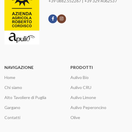
+39 0882.552267 | +39 329.4062537
NAVIGAZIONE
PRODOTTI
Home
Aulivo Bio
Chi siamo
Aulivo CRU
Alto Tavoliere di Puglia
Aulivo Limone
Gargano
Aulivo Peperoncino
Contatti
Olive