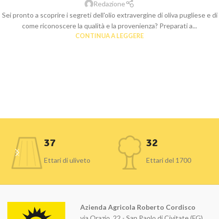
Redazione
Sei pronto a scoprire i segreti dell'olio extravergine di oliva pugliese e di
come riconoscere la qualità e la provenienza? Preparati a...
CONTINUA A LEGGERE
37
32
Ettari di uliveto
Ettari del 1700
Azienda Agricola Roberto Cordisco
via Orazio, 22 - San Paolo di Civitate (FG)