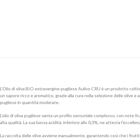
L’Olio di oliva BIO extravergine pugliese Aulivo CRU è un prodotto coltiva
un sapore ricco e aromatico, grazie alla cura nella selezione delle olive e a
pugliese in quantità moderate.
L’olio di oliva pugliese vanta un profilo sensoriale complesso, con note f
alta qualità. La sua bassa acidità, inferiore allo 0,3%, ne attesta l’eccelle
La raccolta delle olive avviene manualmente, garantendo così che i frutti 