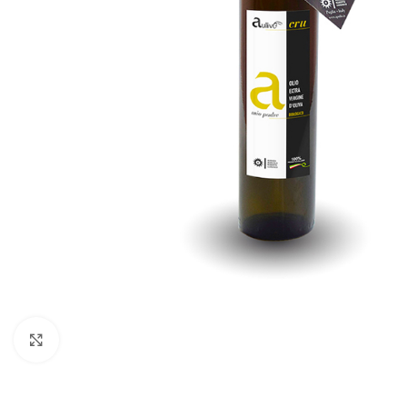
Clicca per ingrandire