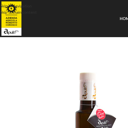
Skip to navigation
Skip to main content
HO