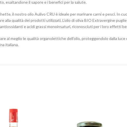
o, esaltandone il sapore e i benefici per la salute.
tte, il nostro olio Aulivo CRU è ideale per marinare carni e pesci. In cuc
lla qualità dei prodotti utilizzati. L’olio di oliva BIO Extravergine pugl
 antiossidanti e acidi grassi monoinsaturi, riconosciuti per i loro effetti b
e al meglio le qualità organolettiche dell’olio, proteggendolo dalla luce e 
na italiana.