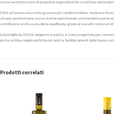
conserva intatte tutte le proprietà organolettiche e nutritive del prodott
Oltre ad essere una scelta gustosa per condire insalate, verdure e brusche
chi ama sperimentare nuove ricette mantenendo un’attenzione particolare a
contribuisce anche a una dieta equilibrata, grazie ai suoi alti contenuti di
La bottiglia da 250 ml, elegante e pratica, è stata progettata per conservar
anche un’idea regalo perfetta per amici e familiari amanti della buona cuci
Prodotti correlati