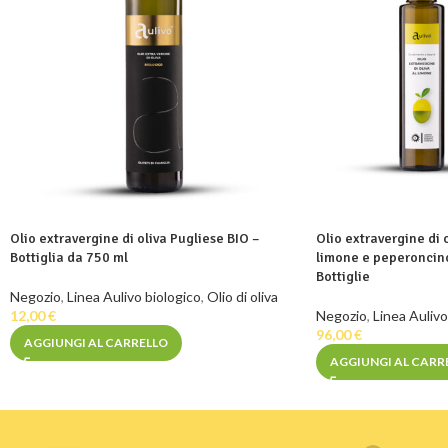
Olio extravergine di oliva Pugliese BIO –
Olio extravergine di
Bottiglia da 750 ml
limone e peperoncino
Bottiglie
Negozio
,
Linea Aulivo biologico
,
Olio di oliva
12,00
€
Negozio
,
Linea Aulivo
96,00
€
AGGIUNGI AL CARRELLO
AGGIUNGI AL CARR