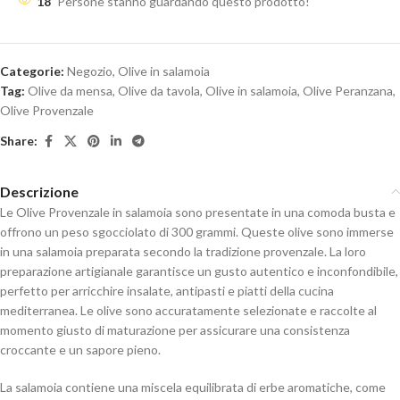
18
Persone stanno guardando questo prodotto!
Categorie:
Negozio
,
Olive in salamoia
Tag:
Olive da mensa
,
Olive da tavola
,
Olive in salamoia
,
Olive Peranzana
,
Olive Provenzale
Share:
Descrizione
Le Olive Provenzale in salamoia sono presentate in una comoda busta e
offrono un peso sgocciolato di 300 grammi. Queste olive sono immerse
in una salamoia preparata secondo la tradizione provenzale. La loro
preparazione artigianale garantisce un gusto autentico e inconfondibile,
perfetto per arricchire insalate, antipasti e piatti della cucina
mediterranea. Le olive sono accuratamente selezionate e raccolte al
momento giusto di maturazione per assicurare una consistenza
croccante e un sapore pieno.
La salamoia contiene una miscela equilibrata di erbe aromatiche, come