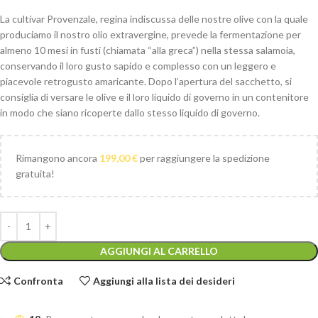
La cultivar Provenzale, regina indiscussa delle nostre olive con la quale
produciamo il nostro olio extravergine, prevede la fermentazione per
almeno 10 mesi in fusti (chiamata “alla greca”) nella stessa salamoia,
conservando il loro gusto sapido e complesso con un leggero e
piacevole retrogusto amaricante. Dopo l’apertura del sacchetto, si
consiglia di versare le olive e il loro liquido di governo in un contenitore
in modo che siano ricoperte dallo stesso liquido di governo.
Rimangono ancora
199,00
€
per raggiungere la spedizione
gratuita!
AGGIUNGI AL CARRELLO
Confronta
Aggiungi alla lista dei desideri