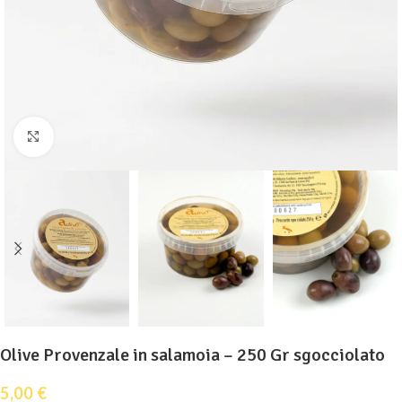
Clicca per ingrandire
Olive Provenzale in salamoia – 250 Gr sgocciolato
5,00
€